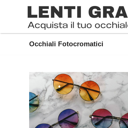
Occhiali Fotocromatici
Vai
al
contenuto